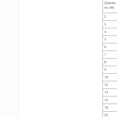
Довжи
на, мм
2
3
4
5
6
7
8
9
10
12
14
16
18
20