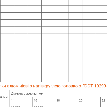
ки алюмінієві з напівкруглою головкою ГОСТ 10299-80
Діаметр заклепки, мм
а, мм
14
16
18
20
22