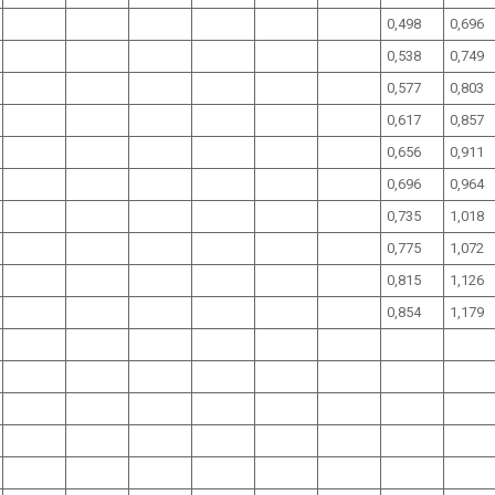
0,498
0,696
0,538
0,749
0,577
0,803
0,617
0,857
0,656
0,911
0,696
0,964
0,735
1,018
0,775
1,072
0,815
1,126
0,854
1,179