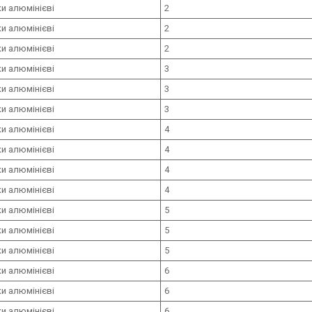
и алюмінієві
2
и алюмінієві
2
и алюмінієві
2
и алюмінієві
3
и алюмінієві
3
и алюмінієві
3
и алюмінієві
4
и алюмінієві
4
и алюмінієві
4
и алюмінієві
4
и алюмінієві
5
и алюмінієві
5
и алюмінієві
5
и алюмінієві
6
и алюмінієві
6
и алюмінієві
6