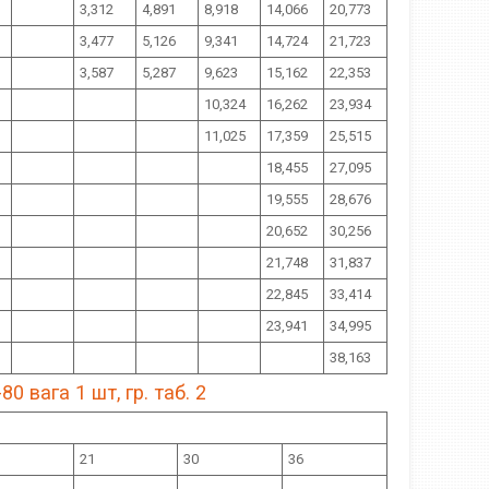
3,312
4,891
8,918
14,066
20,773
3,477
5,126
9,341
14,724
21,723
3,587
5,287
9,623
15,162
22,353
10,324
16,262
23,934
11,025
17,359
25,515
18,455
27,095
19,555
28,676
20,652
30,256
21,748
31,837
22,845
33,414
23,941
34,995
38,163
 вага 1 шт, гр. таб. 2
21
30
36