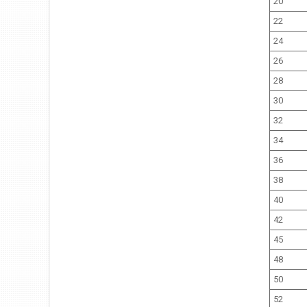
20
22
24
26
28
30
32
34
36
38
40
42
45
48
50
52