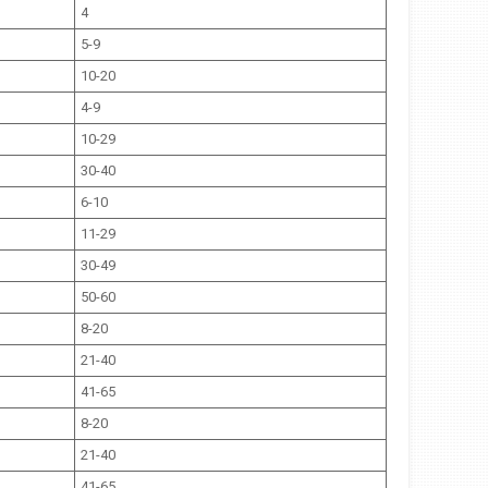
4
5-9
10-20
4-9
10-29
30-40
6-10
11-29
30-49
50-60
8-20
21-40
41-65
8-20
21-40
41-65