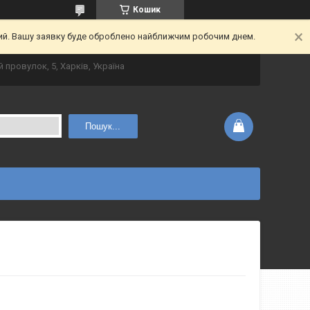
Кошик
ний. Вашу заявку буде оброблено найближчим робочим днем.
 провулок, 5, Харків, Україна
Пошук...