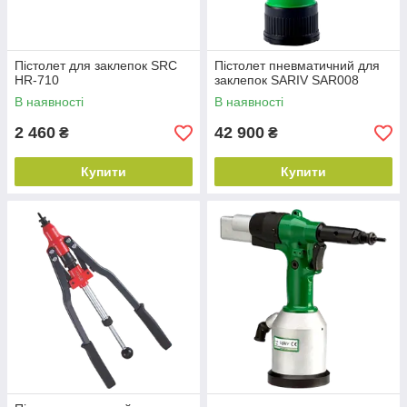
Пістолет для заклепок SRC
Пістолет пневматичний для
HR-710
заклепок SARIV SAR008
В наявності
В наявності
2 460
42 900
₴
₴
Купити
Купити