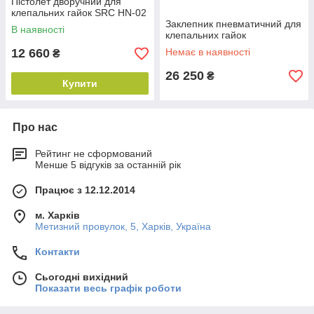
Пістолет дворучний для
клепальних гайок SRC HN-02
Заклепник пневматичний для
В наявності
клепальних гайок
12 660
Немає в наявності
₴
26 250
₴
Купити
Про нас
Рейтинг не сформований
Менше 5 відгуків за останній рік
Працює з 12.12.2014
м. Харків
Метизний провулок, 5, Харків, Україна
Контакти
Сьогодні вихідний
Показати весь графік роботи