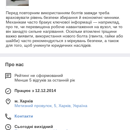
Перед повторним використанням болтів завжди треба
враховувати рівень безпеки збирання й економічні чинники.
Механікам часто бракує ключової інформації — наприклад,
про те, чи перевищена робоче навантаження на вузол, чи то
він занадто сильне нагрівання. Оскільки втомлені тріщини
важко виявити, використання нового болта (гвинта, гайки або
шайби) часто рекомендується з міркувань безпеки, а також
для того, щоб уникнути юридичних наслідків.
Про нас
Рейтинг не сформований
Менше 5 відгуків за останній рік
Працює з 12.12.2014
м. Харків
Метизний провулок, 5, Харків, Україна
Контакти
Сьогодні вихідний