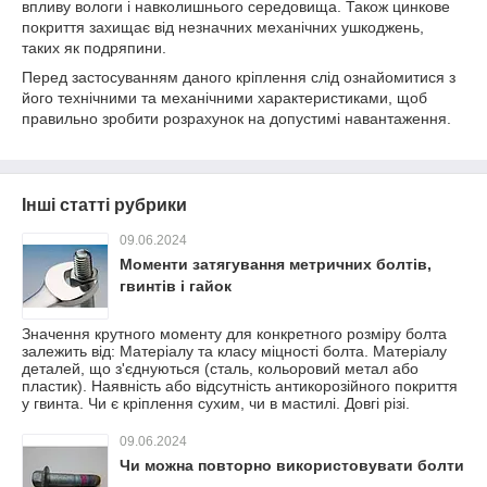
впливу вологи і навколишнього середовища. Також цинкове
покриття захищає від незначних механічних ушкоджень,
таких як подряпини.
Перед застосуванням даного кріплення слід ознайомитися з
його технічними та механічними характеристиками, щоб
правильно зробити розрахунок на допустимі навантаження.
Інші статті рубрики
09.06.2024
Моменти затягування метричних болтів,
гвинтів і гайок
Значення крутного моменту для конкретного розміру болта
залежить від: Матеріалу та класу міцності болта. Матеріалу
деталей, що з'єднуються (сталь, кольоровий метал або
пластик). Наявність або відсутність антикорозійного покриття
у гвинта. Чи є кріплення сухим, чи в мастилі. Довгі різі.
09.06.2024
Чи можна повторно використовувати болти