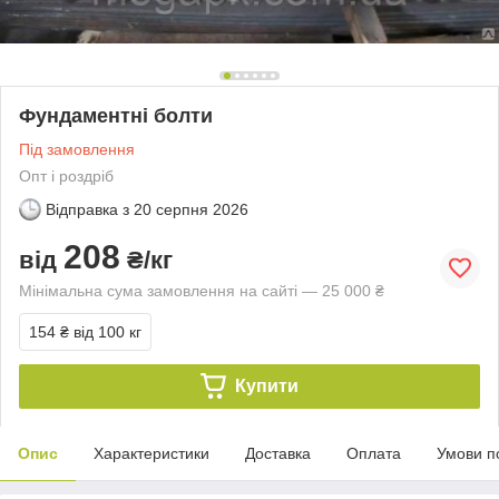
Фундаментні болти
Під замовлення
Опт і роздріб
Відправка з
20 серпня 2026
208
від
₴/кг
Мінімальна сума замовлення на сайті — 25 000 ₴
154 ₴
від 100 кг
Купити
Опис
Характеристики
Доставка
Оплата
Умови п