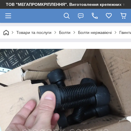
ТОВ "МЕГАПРОМКРІПЛЕННЯ". Виготовлення крепежних та м
Товари та послуги
Болти
Болти нержавіючі
Гвинт