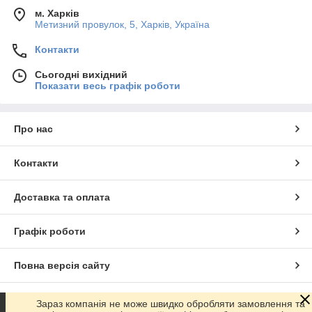
м. Харків
Метизний провулок, 5, Харків, Україна
Контакти
Сьогодні вихідний
Показати весь графік роботи
Про нас
Контакти
Доставка та оплата
Графік роботи
Повна версія сайту
Сайт створено на маркетплейсі
Prom.ua
Зараз компанія не може швидко обробляти замовлення та