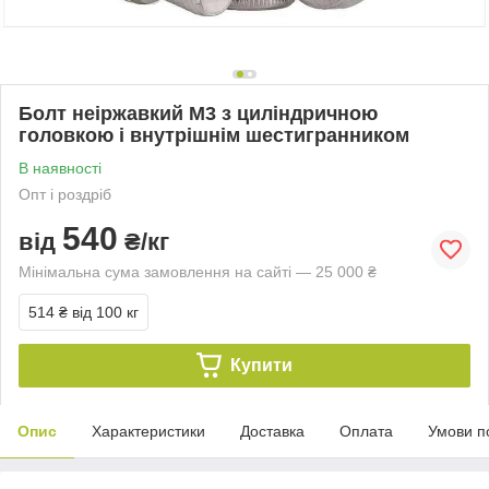
Болт неіржавкий М3 з циліндричною
головкою і внутрішнім шестигранником
В наявності
Опт і роздріб
540
від
₴/кг
Мінімальна сума замовлення на сайті — 25 000 ₴
514 ₴
від 100 кг
Купити
Опис
Характеристики
Доставка
Оплата
Умови п