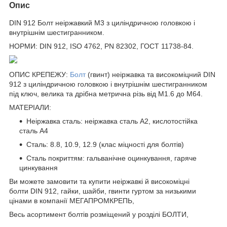
Опис
DIN 912 Болт неіржавкий М3 з циліндричною головкою і
внутрішнім шестигранником.
НОРМИ: DIN 912, ISO 4762, PN 82302, ГОСТ 11738-84.
ОПИС КРЕПЕЖУ:
Болт
(гвинт) неіржавка та високоміцний DIN
912 з циліндричною головкою і внутрішнім шестигранником
під ключ, велика та дрібна метрична різь від М1.6 до М64.
МАТЕРІАЛИ:
Неіржавка сталь: неіржавка сталь А2, кислотостійка
сталь А4
Сталь: 8.8, 10.9, 12.9 (клас міцності для болтів)
Сталь покриттям: гальванічне оцинкування, гаряче
цинкування
Ви можете замовити та купити неіржавкі й високоміцні
болти DIN 912, гайки, шайби, гвинти гуртом за низькими
цінами в компанії МЕГАПРОМКРЕПЬ,
Весь асортимент болтів розміщений у розділі БОЛТИ,