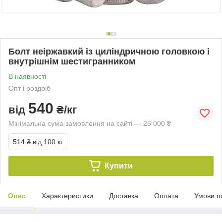
Болт неіржавкий із циліндричною головкою і
внутрішнім шестигранником
В наявності
Опт і роздріб
540
від
₴/кг
Мінімальна сума замовлення на сайті — 25 000 ₴
514 ₴
від 100 кг
Купити
Опис
Характеристики
Доставка
Оплата
Умови п