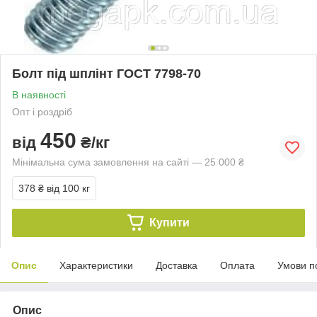
Болт під шплінт ГОСТ 7798-70
В наявності
Опт і роздріб
450
від
₴/кг
Мінімальна сума замовлення на сайті — 25 000 ₴
378 ₴
від 100 кг
Купити
Опис
Характеристики
Доставка
Оплата
Умови п
Опис