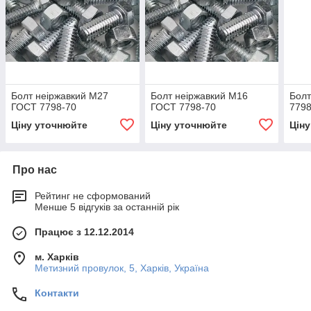
Болт неіржавкий М27
Болт неіржавкий М16
Болт
ГОСТ 7798-70
ГОСТ 7798-70
7798
Ціну уточнюйте
Ціну уточнюйте
Цін
Про нас
Рейтинг не сформований
Менше 5 відгуків за останній рік
Працює з 12.12.2014
м. Харків
Метизний провулок, 5, Харків, Україна
Контакти