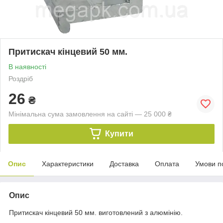
Притискач кінцевий 50 мм.
В наявності
Роздріб
26
₴
Мінімальна сума замовлення на сайті — 25 000 ₴
Купити
Опис
Характеристики
Доставка
Оплата
Умови п
Опис
Притискач кінцевий 50 мм. виготовлений з алюмінію.