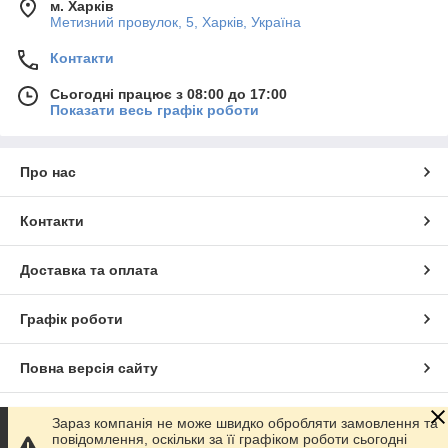
м. Харків
Метизний провулок, 5, Харків, Україна
Контакти
Сьогодні працює з 08:00 до 17:00
Показати весь графік роботи
Про нас
Контакти
Доставка та оплата
Графік роботи
Повна версія сайту
Сайт створено на маркетплейсі
Prom.ua
Зараз компанія не може швидко обробляти замовлення та
повідомлення, оскільки за її графіком роботи сьогодні