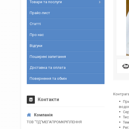
Товари та послуги
Прайс-лист
Статті
Про нас
Відгуки
Поширені запитання
Доставка та оплата
Повернення та обмін
Контрага
Контакти
Пр
водоп
Сер
Тис
ТОВ "ТД"МЕГАПРОМКРІПЛЕННЯ
Тем
Рег