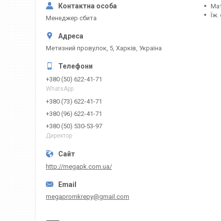
Мат
Їж.
Менеджер сбита
Метизний провулок, 5, Харків, Україна
+380 (50) 622-41-71
WhatsApp
+380 (73) 622-41-71
+380 (96) 622-41-71
+380 (50) 530-53-97
Директор
http://megapk.com.ua/
megapromkrepy@gmail.com