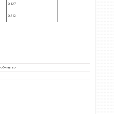
0,127
0,212
робництво