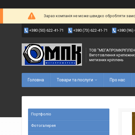
Зараз компанія не може швидко обробляти замов
+380 (50) 622-41-71
+380 (73) 622-41-71
+380 (96)
ТОВ "МЕГАПРОМКРІПЛЕН
Виготовлення крепежни
метизних кріплень
Головна
Товари та послуги
Про нас
Портфоліо
Фотогалерея