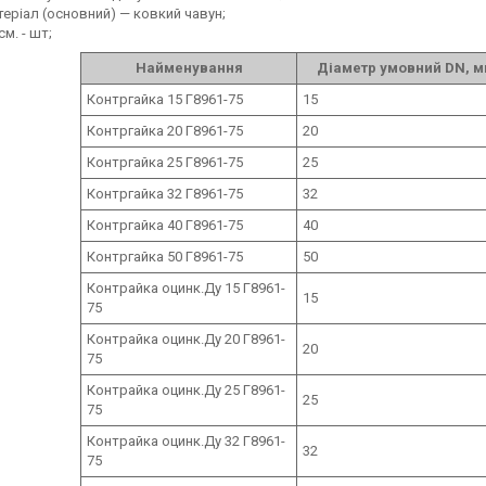
еріал (основний) — ковкий чавун;
 см. - шт;
Найменування
Діаметр умовний DN, 
Контргайка 15 Г8961-75
15
Контргайка 20 Г8961-75
20
Контргайка 25 Г8961-75
25
Контргайка 32 Г8961-75
32
Контргайка 40 Г8961-75
40
Контргайка 50 Г8961-75
50
Контрайка оцинк.Ду 15 Г8961-
15
75
Контрайка оцинк.Ду 20 Г8961-
20
75
Контрайка оцинк.Ду 25 Г8961-
25
75
Контрайка оцинк.Ду 32 Г8961-
32
75