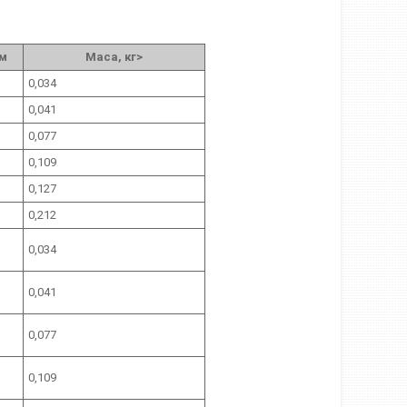
мм
Маса, кг>
0,034
0,041
0,077
0,109
0,127
0,212
0,034
0,041
0,077
0,109