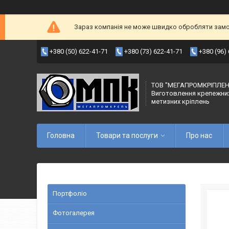
Зараз компанія не може швидко обробляти замов
+380 (50) 622-41-71
+380 (73) 622-41-71
+380 (96)
ТОВ "МЕГАПРОМКРІПЛЕН
Виготовлення крепежни
метизних кріплень
Головна
Товари та послуги
Про нас
Портфоліо
Фотогалерея