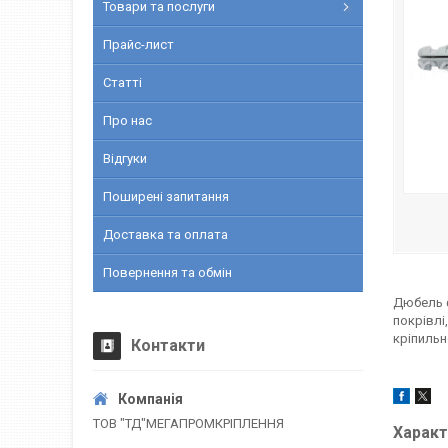
Товари та послуги
Прайс-лист
Статті
Про нас
Відгуки
Поширені запитання
Доставка та оплата
Повернення та обмін
Дюбель ф
покрівлі
кріпильн
Контакти
ТОВ "ТД"МЕГАПРОМКРІПЛЕННЯ
Характ