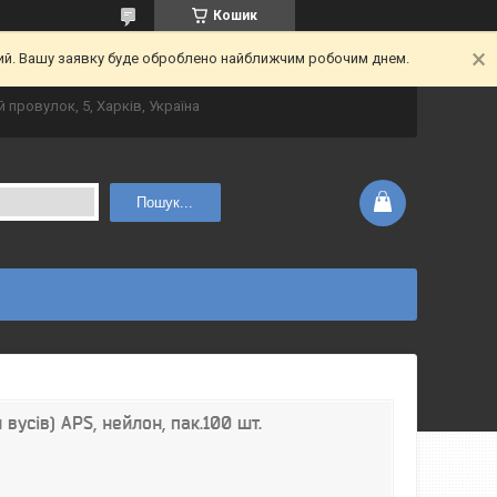
Кошик
ний. Вашу заявку буде оброблено найближчим робочим днем.
 провулок, 5, Харків, Україна
Пошук...
вусів) APS, нейлон, пак.100 шт.