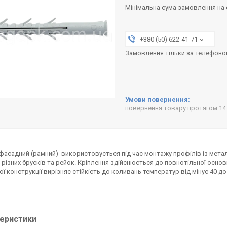
Мінімальна сума замовлення на с
+380 (50) 622-41-71
Замовлення тільки за телефон
повернення товару протягом 14
асадний (рамний) використовується під час монтажу профілів із металу,
, різних брусків та рейок. Кріплення здійснюється до повнотільної основ
ої конструкції вирізняє стійкість до коливань температур від мінус 40 до 
еристики