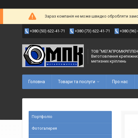
Зараз компанія не може швидко обробляти замов
+380 (50) 622-41-71
+380 (73) 622-41-71
+380 (96)
ТОВ "МЕГАПРОМКРІПЛЕН
Виготовлення крепежни
метизних кріплень
Головна
Товари та послуги
Про нас
Портфоліо
Фотогалерея