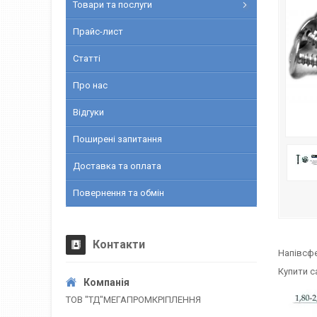
Товари та послуги
Прайс-лист
Статті
Про нас
Відгуки
Поширені запитання
Доставка та оплата
Повернення та обмін
Контакти
Напівсфе
Купити с
ТОВ "ТД"МЕГАПРОМКРІПЛЕННЯ