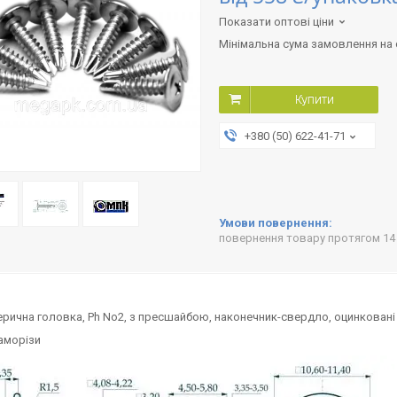
Показати оптові ціни
Мінімальна сума замовлення на с
Купити
+380 (50) 622-41-71
повернення товару протягом 14
рична головка, Ph No2, з пресшайбою, наконечник-свердло, оцинковані 
аморізи