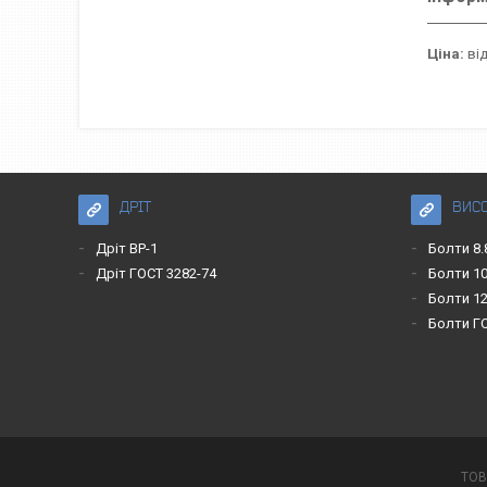
Ціна:
від
ДРІТ
ВИС
Дріт ВР-1
Болти 8.
Дріт ГОСТ 3282-74
Болти 10
Болти 12
Болти Г