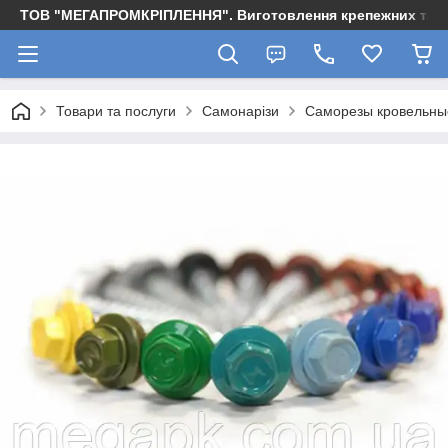
ТОВ "МЕГАПРОМКРІПЛЕННЯ". Виготовлення крепежних та м
Товари та послуги
Самонарізи
Саморезы кровельны