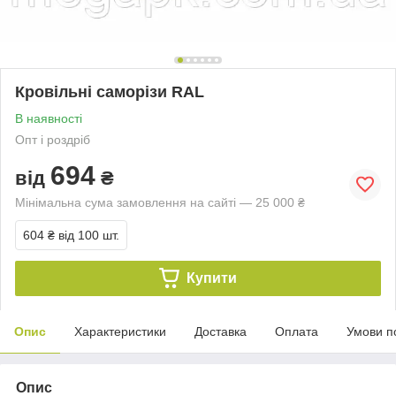
Кровільні саморізи RAL
В наявності
Опт і роздріб
694
від
₴
Мінімальна сума замовлення на сайті — 25 000 ₴
604 ₴
від 100 шт.
Купити
Опис
Характеристики
Доставка
Оплата
Умови п
Опис