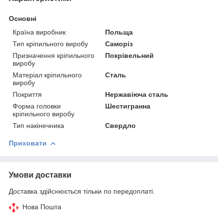
Основні
Країна виробник
Польща
Тип кріпильного виробу
Саморіз
Призначення кріпильного
Покрівельний
виробу
Матеріал кріпильного
Сталь
виробу
Покриття
Нержавіюча сталь
Форма головки
Шестигранна
кріпильного виробу
Тип накінечника
Свердло
Приховати
Умови доставки
Доставка здійснюється тільки по передоплаті.
Нова Пошта