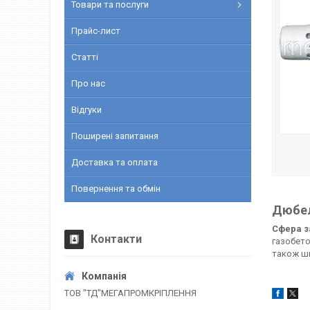
Товари та послуги
Прайс-лист
Статті
Про нас
Відгуки
Поширені запитання
Доставка та оплата
Повернення та обмін
Дюбел
Сфера з
Контакти
газобето
також ши
ТОВ "ТД"МЕГАПРОМКРІПЛЕННЯ