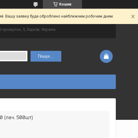
Кошик
ний. Вашу заявку буде оброблено найближчим робочим днем.
 провулок, 5, Харків, Україна
Пошук...
0 (пач. 500шт)