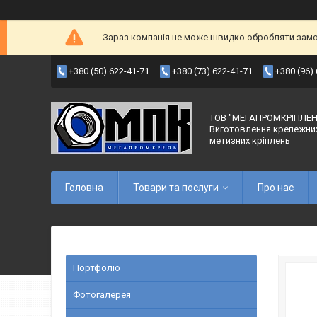
Зараз компанія не може швидко обробляти замов
+380 (50) 622-41-71
+380 (73) 622-41-71
+380 (96)
ТОВ "МЕГАПРОМКРІПЛЕН
Виготовлення крепежни
метизних кріплень
Головна
Товари та послуги
Про нас
Портфоліо
Фотогалерея