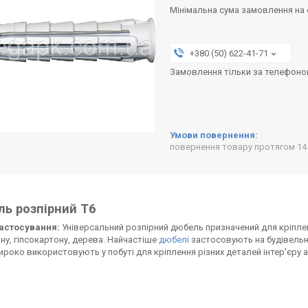
Мінімальна сума замовлення на с
+380 (50) 622-41-71
Замовлення тільки за телефон
повернення товару протягом 14
ь розпірний Т6
астосування:
Універсальний розпірний дюбель призначений для кріпленн
ну, гіпсокартону, дерева. Найчастіше
дюбелі
застосовують на будівельни
роко використовують у побуті для кріплення різних деталей інтер'єру а