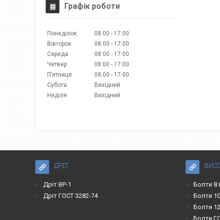
Графік роботи
Понеділок
08:00
17:00
Вівторок
08:00
17:00
Середа
08:00
17:00
Четвер
08:00
17:00
Пʼятниця
08:00
17:00
Субота
Вихідний
Неділя
Вихідний
ДРІТ
ВИС
Дріт ВР-1
Болти 8.
Дріт ГОСТ 3282-74
Болти 10
Болти 12
Болти Г