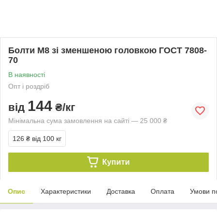
Болти М8 зі зменшеною головкою ГОСТ 7808-
70
В наявності
Опт і роздріб
144
від
₴/кг
Мінімальна сума замовлення на сайті — 25 000 ₴
126 ₴
від 100 кг
Купити
Опис
Характеристики
Доставка
Оплата
Умови п