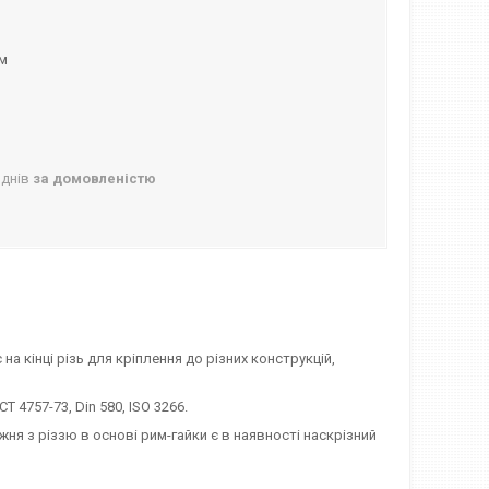
ом
 днів
за домовленістю
а кінці різь для кріплення до різних конструкцій,
4757-73, Din 580, ISO 3266.
ня з різзю в основі рим-гайки є в наявності наскрізний