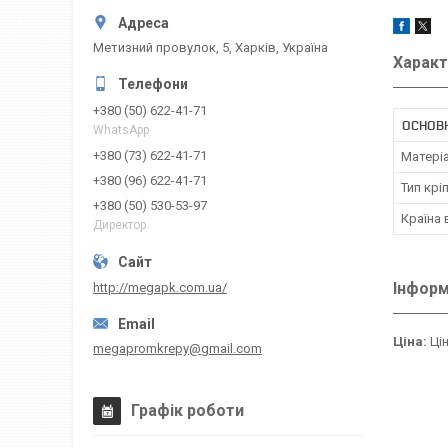
Метизний провулок, 5, Харків, Україна
Характ
+380 (50) 622-41-71
ОСНОВН
WhatsApp
+380 (73) 622-41-71
Матері
+380 (96) 622-41-71
Тип крі
+380 (50) 530-53-97
Країна
Директор
Інформ
http://megapk.com.ua/
Ціна:
Цін
megapromkrepy@gmail.com
Графік роботи