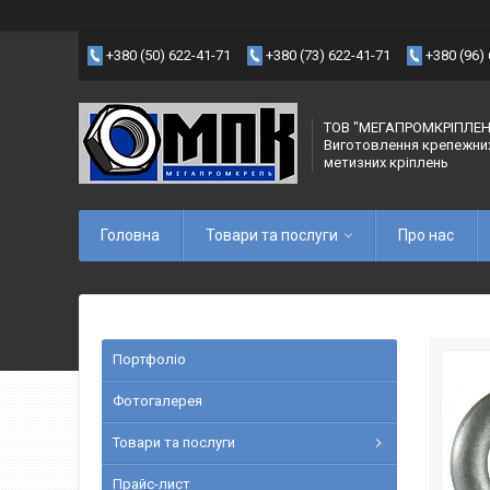
+380 (50) 622-41-71
+380 (73) 622-41-71
+380 (96)
ТОВ "МЕГАПРОМКРІПЛЕН
Виготовлення крепежни
метизних кріплень
Головна
Товари та послуги
Про нас
Портфоліо
Фотогалерея
Товари та послуги
Прайс-лист