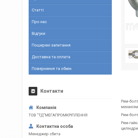
Статті
Про нас
Відгуки
Поширені запитання
Доставка та оплата
Повернення та обмін
Контакти
Рим-болт
механізм
Рим-болт
ТОВ "ТД"МЕГАПРОМКРІПЛЕННЯ
Рим-гайк
циліндри
Менеджер сбита