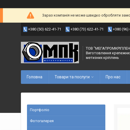
Зараз компанія не може швидко обробляти замов
+380 (50) 622-41-71
+380 (73) 622-41-71
+380 (96)
ТОВ "МЕГАПРОМКРІПЛЕН
Виготовлення крепежни
метизних кріплень
Головна
Товари та послуги
Про нас
Портфоліо
Фотогалерея