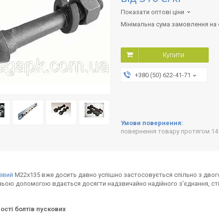
Показати оптові ціни
Мінімальна сума замовлення на с
Купити
+380 (50) 622-41-71
повернення товару протягом 14
евий
М22х135 вже досить давно успішно застосовується спільно з двог
їхньою допомогою вдається досягти надзвичайно надійного з'єднання, сті
ості болтів пускових