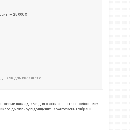
айті — 25 000 ₴
 днів
за домовленістю
оловими накладками для скріплення стиків рейок типу
йкого до впливу підвищених навантажень і вібрації.