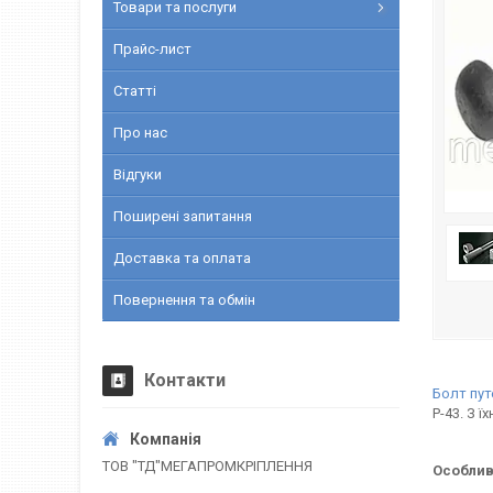
Товари та послуги
Прайс-лист
Статті
Про нас
Відгуки
Поширені запитання
Доставка та оплата
Повернення та обмін
Контакти
Болт пут
Р-43. З 
ТОВ "ТД"МЕГАПРОМКРІПЛЕННЯ
Особлив