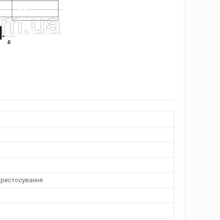
пристосування