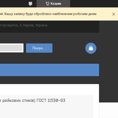
Кошик
ний. Вашу заявку буде оброблено найближчим робочим днем.
 провулок, 5, Харків, Україна
Пошук...
 рейкових стиків) ГОСТ 11530-93