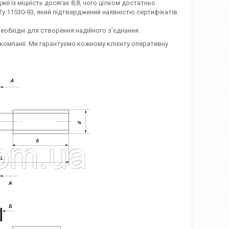
 їх міцність досягає 8,8, чого цілком достатньо.
Ту 11530-93, який підтверджений наявністю сертифікатів
необхідні для створення надійного з'єднання.
 компанії. Ми гарантуємо кожному клієнту оперативну