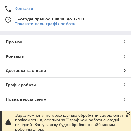
Контакти
Сьогодні працює з 08:00 до 17:00
Показати весь графік роботи
Про нас
Контакти
Доставка та оплата
Графік роботи
Повна версія сайту
Сайт створено на маркетплейсі
Prom.ua
Зараз компанія не може швидко обробляти замовлення та
повідомлення, оскільки за її графіком роботи сьогодні
вихідний. Вашу заявку буде оброблено найближчим
Політика конфіденційності
робочим днем.