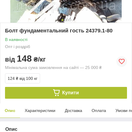
Болт фундаментальний гость 24379.1-80
В наявності
Опт і роздріб
148
від
₴/кг
Мінімальна сума замовлення на сайті — 25 000 ₴
124 ₴
від 100 кг
Купити
Опис
Характеристики
Доставка
Оплата
Умови п
Опис