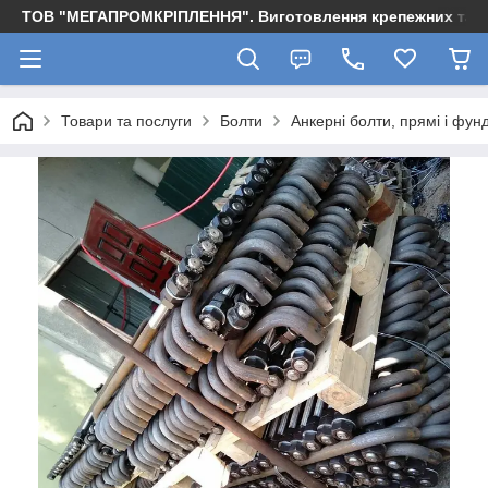
ТОВ "МЕГАПРОМКРІПЛЕННЯ". Виготовлення крепежних та м
Товари та послуги
Болти
Анкерні болти, прямі і фун