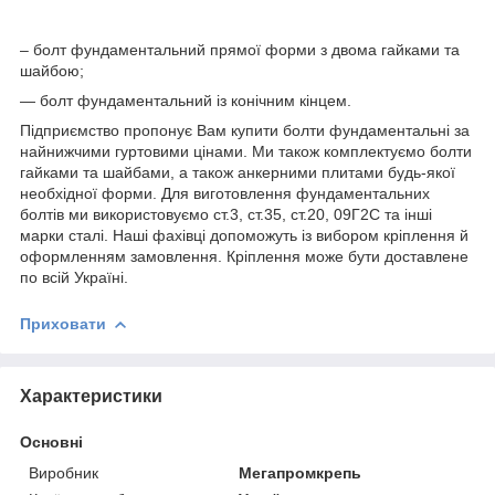
– болт фундаментальний прямої форми з двома гайками та
шайбою;
— болт фундаментальний із конічним кінцем.
Підприємство пропонує Вам купити болти фундаментальні за
найнижчими гуртовими цінами. Ми також комплектуємо болти
гайками та шайбами, а також анкерними плитами будь-якої
необхідної форми. Для виготовлення фундаментальних
болтів ми використовуємо ст.3, ст.35, ст.20, 09Г2С та інші
марки сталі. Наші фахівці допоможуть із вибором кріплення й
оформленням замовлення. Кріплення може бути доставлене
по всій Україні.
Приховати
Характеристики
Основні
Виробник
Мегапромкрепь