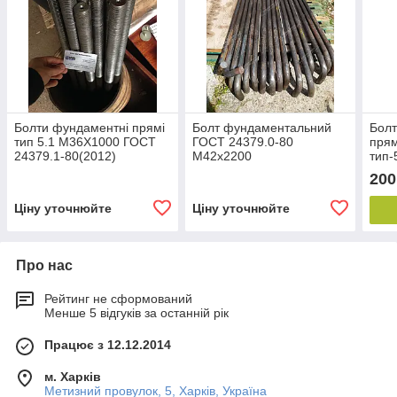
Болти фундаментні прямі
Болт фундаментальний
Бол
тип 5.1 М36Х1000 ГОСТ
ГОСТ 24379.0-80
прям
24379.1-80(2012)
М42х2200
тип-
200
Ціну уточнюйте
Ціну уточнюйте
Про нас
Рейтинг не сформований
Менше 5 відгуків за останній рік
Працює з 12.12.2014
м. Харків
Метизний провулок, 5, Харків, Україна