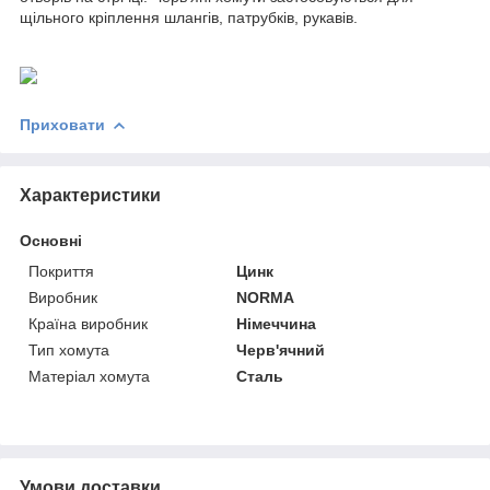
щільного кріплення шлангів, патрубків, рукавів.
Приховати
Характеристики
Основні
Покриття
Цинк
Виробник
NORMA
Країна виробник
Німеччина
Тип хомута
Черв'ячний
Матеріал хомута
Сталь
Умови доставки