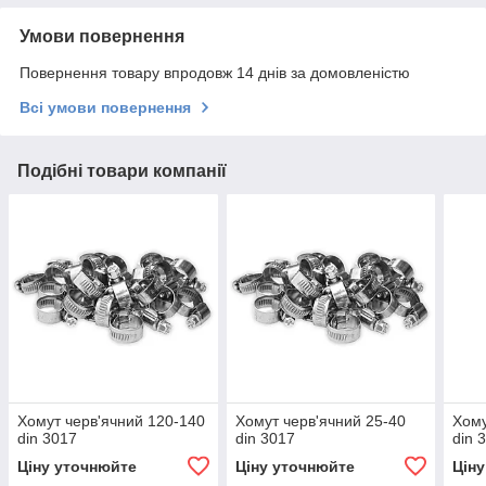
Умови повернення
Повернення товару впродовж 14 днів за домовленістю
Всі умови повернення
Подібні товари компанії
Хомут черв'ячний 120-140
Хомут черв'ячний 25-40
Хому
din 3017
din 3017
din 
Ціну уточнюйте
Ціну уточнюйте
Цін