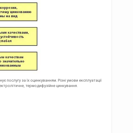
нує послугу за їх оцинкуванням. Різні умови експлуатації
лектролітичне, термодифузійне цинкування.