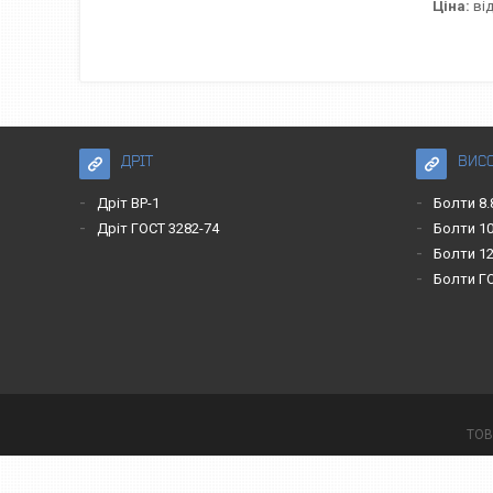
Ціна:
від
ДРІТ
ВИС
Дріт ВР-1
Болти 8.
Дріт ГОСТ 3282-74
Болти 10
Болти 12
Болти Г