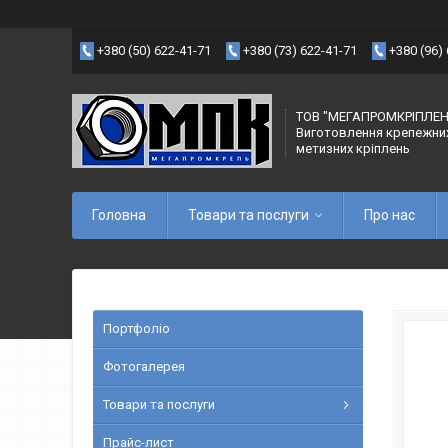
+380 (50) 622-41-71
+380 (73) 622-41-71
+380 (96)
ТОВ "МЕГАПРОМКРІПЛЕН
Виготовлення крепежни
метизних кріплень
Головна
Товари та послуги
Про нас
Портфоліо
Фотогалерея
Товари та послуги
Прайс-лист