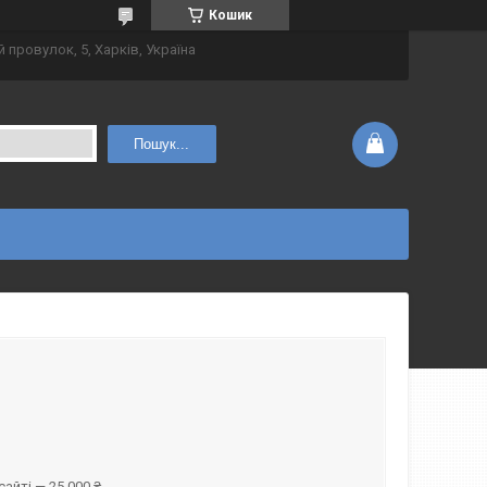
Кошик
 провулок, 5, Харків, Україна
Пошук...
айті — 25 000 ₴