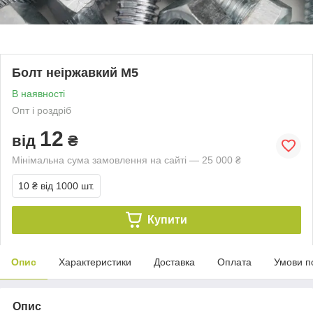
Болт неіржавкий М5
В наявності
Опт і роздріб
12
від
₴
Мінімальна сума замовлення на сайті — 25 000 ₴
10 ₴
від 1000 шт.
Купити
Опис
Характеристики
Доставка
Оплата
Умови п
Опис