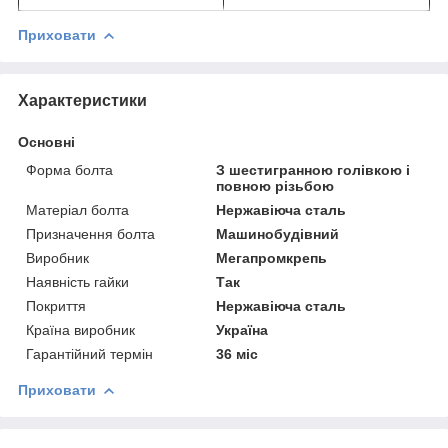
Приховати
Характеристики
Основні
Форма болта
З шестигранною голівкою і
повною різьбою
Матеріал болта
Нержавіюча сталь
Призначення болта
Машинобудівний
Виробник
Мегапромкрепь
Наявність гайки
Так
Покриття
Нержавіюча сталь
Країна виробник
Україна
Гарантійний термін
36 міс
Приховати