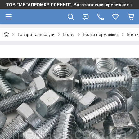
ТОВ "МЕГАПРОМКРІПЛЕННЯ". Виготовлення крепежних та м
Товари та послуги
Болти
Болти нержавіючі
Болти