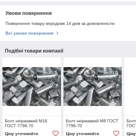
Умови повернення
Повернення товару впродовж 14 днів за домовленістю
Всі умови повернення
Подібні товари компанії
Болт неіржавкий М16
Болт неіржавкий М8 ГОСТ
Болт
ГОСТ 7798-70
7798-70
ГОС
Ціну уточнюйте
Ціну уточнюйте
Цін