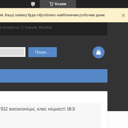
Кошик
ний. Вашу заявку буде оброблено найближчим робочим днем.
 провулок, 5, Харків, Україна
Пошук...
912 високоміцні, клас міцності 10.9