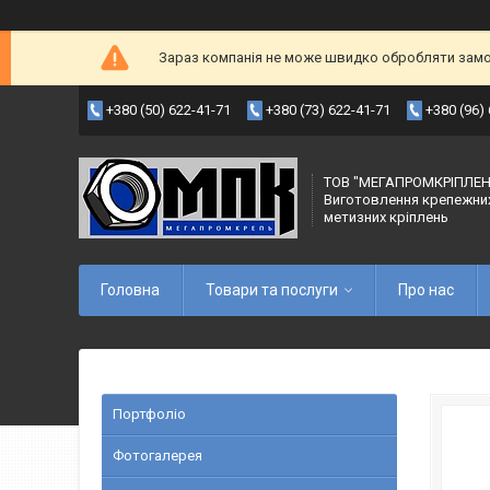
Зараз компанія не може швидко обробляти замов
+380 (50) 622-41-71
+380 (73) 622-41-71
+380 (96)
ТОВ "МЕГАПРОМКРІПЛЕН
Виготовлення крепежни
метизних кріплень
Головна
Товари та послуги
Про нас
Портфоліо
Фотогалерея