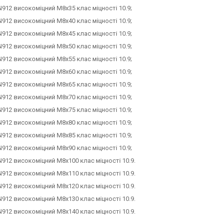
N912 високоміцний М8х35 клас міцності 10.9;
N912 високоміцний М8х40 клас міцності 10.9;
N912 високоміцний М8х45 клас міцності 10.9;
N912 високоміцний М8х50 клас міцності 10.9;
N912 високоміцний М8х55 клас міцності 10.9;
N912 високоміцний М8х60 клас міцності 10.9;
N912 високоміцний М8х65 клас міцності 10.9;
N912 високоміцний М8х70 клас міцності 10.9;
N912 високоміцний М8х75 клас міцності 10.9;
N912 високоміцний М8х80 клас міцності 10.9;
N912 високоміцний М8х85 клас міцності 10.9;
N912 високоміцний М8х90 клас міцності 10.9;
N912 високоміцний М8х100 клас міцності 10.9.
N912 високоміцний М8х110 клас міцності 10.9.
N912 високоміцний М8х120 клас міцності 10.9.
N912 високоміцний М8х130 клас міцності 10.9.
N912 високоміцний М8х140 клас міцності 10.9.