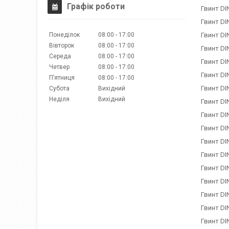
Графік роботи
Гвинт DI
Гвинт DI
Гвинт DI
Понеділок
08:00
17:00
Вівторок
08:00
17:00
Гвинт DI
Середа
08:00
17:00
Гвинт DI
Четвер
08:00
17:00
Гвинт DI
Пʼятниця
08:00
17:00
Гвинт DI
Субота
Вихідний
Неділя
Вихідний
Гвинт DI
Гвинт DI
Гвинт DI
Гвинт DI
Гвинт DI
Гвинт DI
Гвинт DI
Гвинт DI
Гвинт DI
Гвинт DI