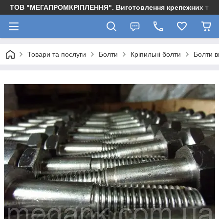
ТОВ "МЕГАПРОМКРІПЛЕННЯ". Виготовлення крепежних та м
Товари та послуги
Болти
Кріпильні болти
Болти в