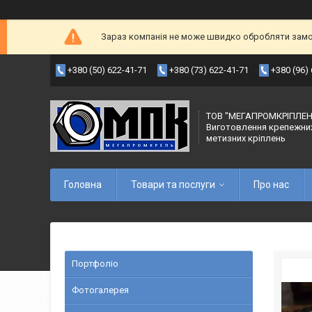
Зараз компанія не може швидко обробляти замов
+380 (50) 622-41-71
+380 (73) 622-41-71
+380 (96)
ТОВ "МЕГАПРОМКРІПЛЕН
Виготовлення крепежни
метизних кріплень
Головна
Товари та послуги
Про нас
Портфоліо
Фотогалерея