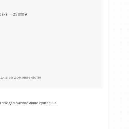
айті — 25 000 ₴
 днів
за домовленістю
 продає високоміцне кріплення.