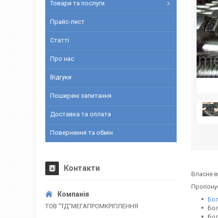
Товари та послуги
Прайс-лист
Статті
Про нас
Відгуки
Поширені запитання
Доставка та оплата
Повернення та обмін
Контакти
Власне в
Пропон
Бо
ТОВ "ТД"МЕГАПРОМКРІПЛЕННЯ
Бол
Бол