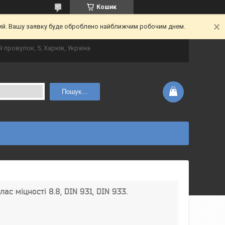
Кошик
ний. Вашу заявку буде оброблено найближчим робочим днем.
 провулок, 5, Харків, Україна
Пошук...
с міцності 8.8, DIN 931, DIN 933.