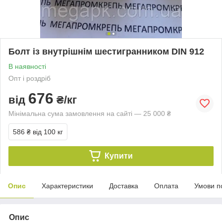
Болт із внутрішнім шестигранником DIN 912
В наявності
Опт і роздріб
676
від
₴/кг
Мінімальна сума замовлення на сайті — 25 000 ₴
586 ₴
від 100 кг
Купити
Опис
Характеристики
Доставка
Оплата
Умови п
Опис