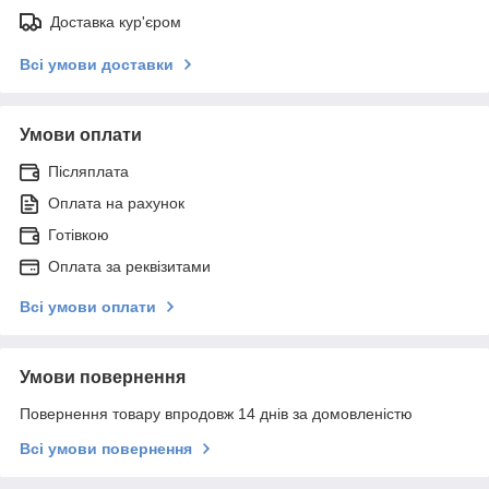
Доставка кур'єром
Всі умови доставки
Умови оплати
Післяплата
Оплата на рахунок
Готівкою
Оплата за реквізитами
Всі умови оплати
Умови повернення
Повернення товару впродовж 14 днів за домовленістю
Всі умови повернення