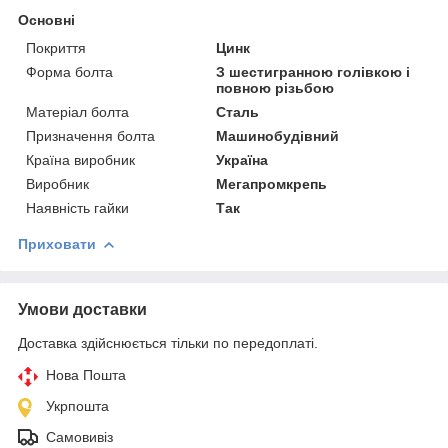
Основні
Покриття
Цинк
Форма болта
З шестигранною голівкою і
повною різьбою
Матеріал болта
Сталь
Призначення болта
Машинобудівний
Країна виробник
Україна
Виробник
Мегапромкрепь
Наявність гайки
Так
Приховати
Умови доставки
Доставка здійснюється тільки по передоплаті.
Нова Пошта
Укрпошта
Самовивіз