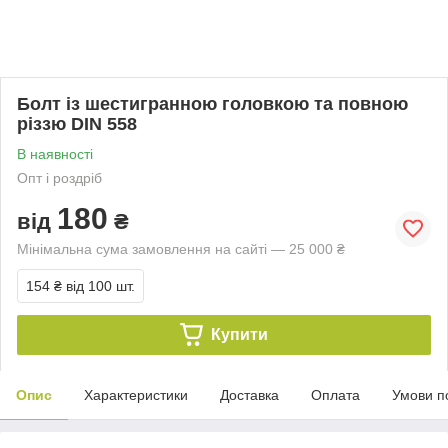
Болт із шестигранною головкою та повною
різзю DIN 558
В наявності
Опт і роздріб
180
від
₴
Мінімальна сума замовлення на сайті — 25 000 ₴
154 ₴
від 100 шт.
Купити
Опис
Характеристики
Доставка
Оплата
Умови п