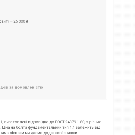
айті — 25 000 ₴
 днів
за домовленістю
1, виготовлені відповідно до ГОСТ 24379.1-80, з різних
40х. Ціна на болта фундаментальний тип 1.1 залежить від
ійним клієнтам ми даємо додаткові знижки.