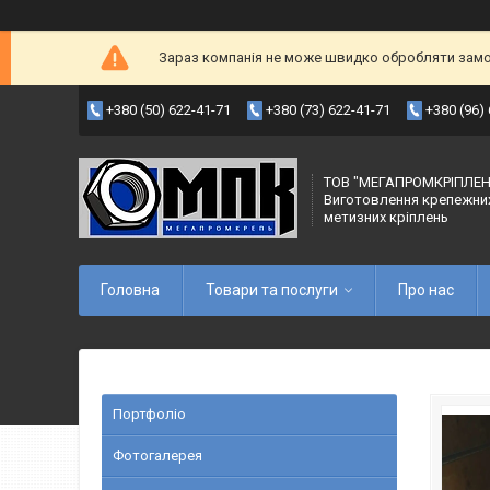
Зараз компанія не може швидко обробляти замов
+380 (50) 622-41-71
+380 (73) 622-41-71
+380 (96)
ТОВ "МЕГАПРОМКРІПЛЕН
Виготовлення крепежни
метизних кріплень
Головна
Товари та послуги
Про нас
Портфоліо
Фотогалерея