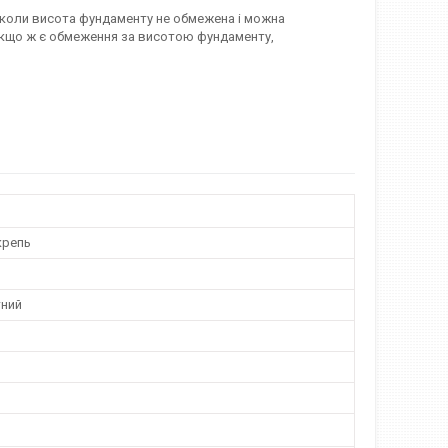
 коли висота фундаменту не обмежена і можна
 Якщо ж є обмеження за висотою фундаменту,
крепь
ний