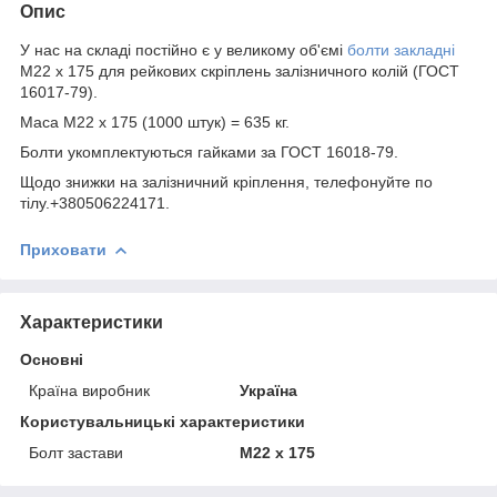
Опис
У нас на складі постійно є у великому об'ємі
болти закладні
М22 х 175 для рейкових скріплень залізничного колій (ГОСТ
16017-79).
Маса М22 х 175 (1000 штук) = 635 кг.
Болти укомплектуються гайками за ГОСТ 16018-79.
Щодо знижки на залізничний кріплення, телефонуйте по
тілу.+380506224171.
Приховати
Характеристики
Основні
Країна виробник
Україна
Користувальницькі характеристики
Болт застави
М22 х 175