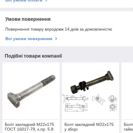
Умови повернення
Повернення товару впродовж 14 днів за домовленістю
Всі умови повернення
Подібні товари компанії
Болт закладний М22х175
Болт закладний М22х175
Болт
ГОСТ 16017-79, к.пр. 5.8
у зборі
гайк