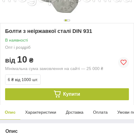
Болти з неіржавкої сталі DIN 931
В наявності
Опт і роздріб
10
від
₴
Мінімальна сума замовлення на сайті — 25 000 ₴
6 ₴
від 1000 шт.
Купити
Опис
Характеристики
Доставка
Оплата
Умови п
Опис