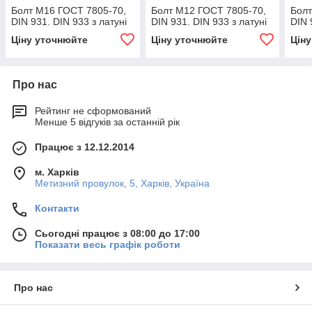
Болт М16 ГОСТ 7805-70,
Болт М12 ГОСТ 7805-70,
Болт
DIN 931. DIN 933 з латуні
DIN 931. DIN 933 з латуні
DIN 
Ціну уточнюйте
Ціну уточнюйте
Цін
Про нас
Рейтинг не сформований
Менше 5 відгуків за останній рік
Працює з 12.12.2014
м. Харків
Метизний провулок, 5, Харків, Україна
Контакти
Сьогодні працює з 08:00 до 17:00
Показати весь графік роботи
Про нас