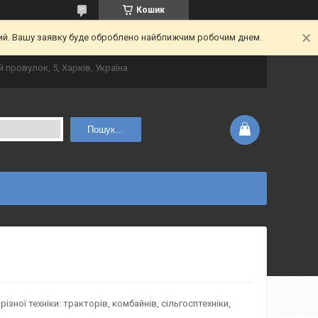
Кошик
ний. Вашу заявку буде оброблено найближчим робочим днем.
 провулок, 5, Харків, Україна
Пошук...
ізної техніки: тракторів, комбайнів, сільгосптехніки,