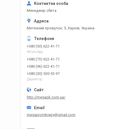
Менеджер сбита
Метизний провулок, 5, Харків, Україна
+380 (50) 622-41-71
WhatsApp
+380 (73) 622-41-71
+380 (96) 622-41-71
+380 (50) 530-53-97
Директор
http://megapk.com.ua/
megapromkrepy@gmail.com