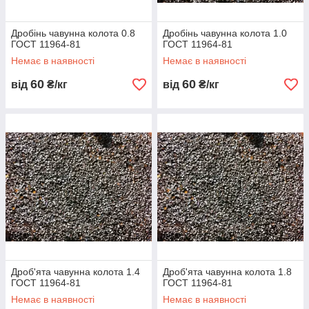
Дробінь чавунна колота 0.8
Дробінь чавунна колота 1.0
ГОСТ 11964-81
ГОСТ 11964-81
Немає в наявності
Немає в наявності
60
60
від
₴/кг
від
₴/кг
Дроб'ята чавунна колота 1.4
Дроб'ята чавунна колота 1.8
ГОСТ 11964-81
ГОСТ 11964-81
Немає в наявності
Немає в наявності