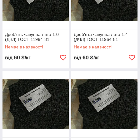
Дроб'ять чавунна лита 1.0
Дроб'ята чавунна лита 1.4
(ДЧЛ) ГОСТ 11964-81
(ДЧЛ) ГОСТ 11964-81
Немає в наявності
Немає в наявності
60
60
від
₴/кг
від
₴/кг