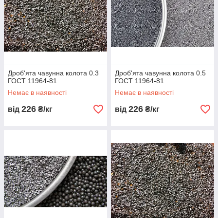
Дроб'ята чавунна колота 0.3
Дроб'ята чавунна колота 0.5
ГОСТ 11964-81
ГОСТ 11964-81
Немає в наявності
Немає в наявності
226
226
від
₴/кг
від
₴/кг