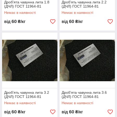
Дроб'ята чавунна лита 1.8
Дроб'ять чавунна лита 2.2
(ДЧЛ) ГОСТ 11964-81
(ДЧЛ) ГОСТ 11964-81
Немає в наявності
Немає в наявності
60
60
від
₴/кг
від
₴/кг
Дроб'ять чавунна лита 3.2
Дроб'ята чавунна лита 3.6
(ДЧЛ) ГОСТ 11964-81
(ДЧЛ) ГОСТ 11964-81
Немає в наявності
Немає в наявності
60
60
від
₴/кг
від
₴/кг