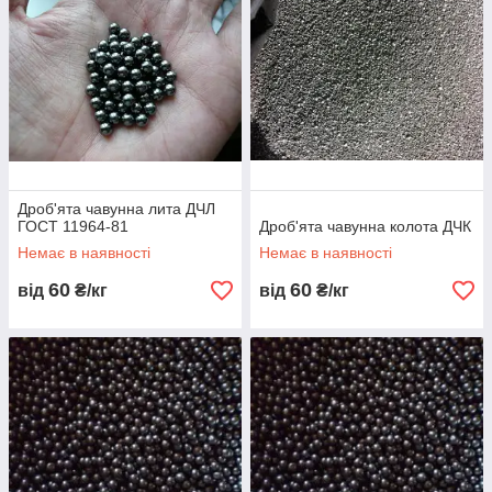
Дроб'ята чавунна лита ДЧЛ
ГОСТ 11964-81
Дроб'ята чавунна колота ДЧК
Немає в наявності
Немає в наявності
60
60
від
₴/кг
від
₴/кг