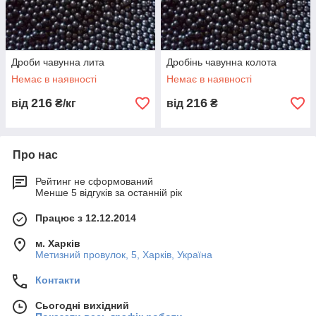
Дроби чавунна лита
Дробінь чавунна колота
Немає в наявності
Немає в наявності
216
216
від
₴/кг
від
₴
Про нас
Рейтинг не сформований
Менше 5 відгуків за останній рік
Працює з 12.12.2014
м. Харків
Метизний провулок, 5, Харків, Україна
Контакти
Сьогодні вихідний