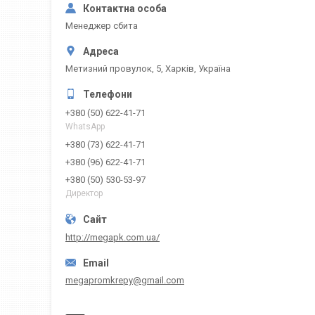
Менеджер сбита
Метизний провулок, 5, Харків, Україна
+380 (50) 622-41-71
WhatsApp
+380 (73) 622-41-71
+380 (96) 622-41-71
+380 (50) 530-53-97
Директор
http://megapk.com.ua/
megapromkrepy@gmail.com