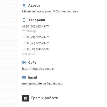
Метизний провулок, 5, Харків, Україна
+380 (50) 622-41-71
WhatsApp
+380 (73) 622-41-71
+380 (96) 622-41-71
+380 (50) 530-53-97
Директор
http://megapk.com.ua/
megapromkrepy@gmail.com
Графік роботи