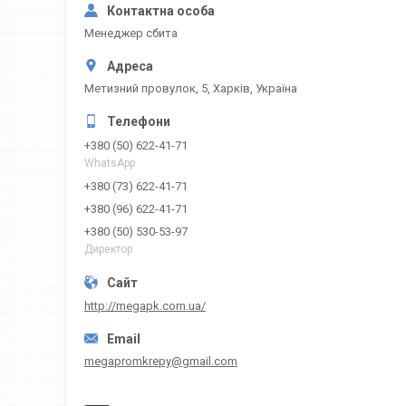
Менеджер сбита
Метизний провулок, 5, Харків, Україна
+380 (50) 622-41-71
WhatsApp
+380 (73) 622-41-71
+380 (96) 622-41-71
+380 (50) 530-53-97
Директор
http://megapk.com.ua/
megapromkrepy@gmail.com