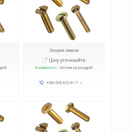
Латунні гвинти
Ціну уточнюйте
дріб
В наявності
Оптом і в роздріб
+380 (50) 622-41-71