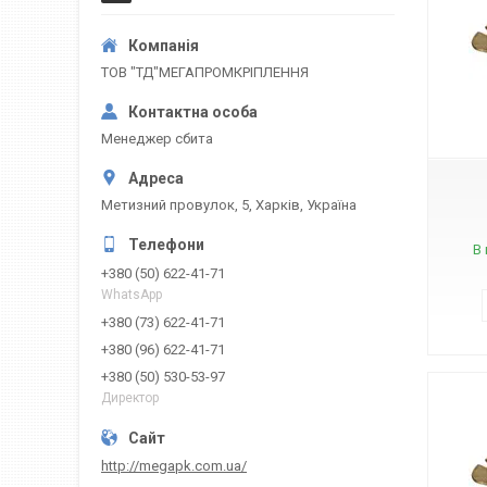
ТОВ "ТД"МЕГАПРОМКРІПЛЕННЯ
Менеджер сбита
Метизний провулок, 5, Харків, Україна
В 
+380 (50) 622-41-71
WhatsApp
+380 (73) 622-41-71
+380 (96) 622-41-71
+380 (50) 530-53-97
Директор
http://megapk.com.ua/