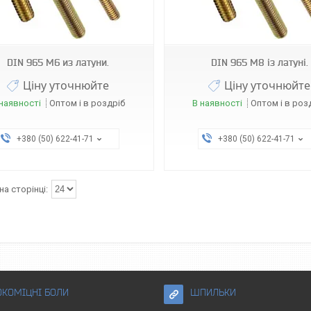
DIN 965 М6 из латуни.
DIN 965 М8 із латуні.
Ціну уточнюйте
Ціну уточнюйте
наявності
Оптом і в роздріб
В наявності
Оптом і в роз
+380 (50) 622-41-71
+380 (50) 622-41-71
ОКОМІЦНІ БОЛИ
ШПИЛЬКИ