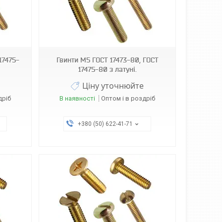
17475-
Гвинти М5 ГОСТ 17473-80, ГОСТ
17475-80 з латуні.
Ціну уточнюйте
дріб
В наявності
Оптом і в роздріб
+380 (50) 622-41-71