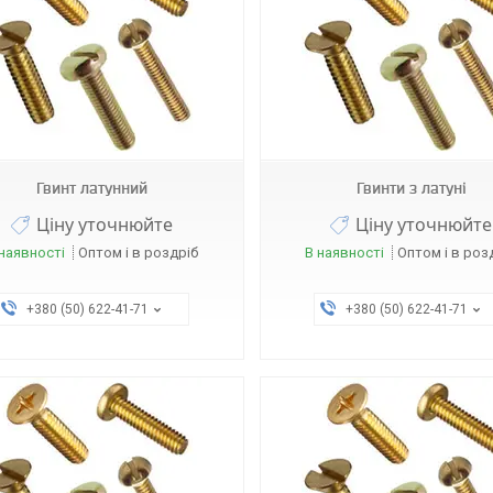
Гвинт латунний
Гвинти з латуні
Ціну уточнюйте
Ціну уточнюйте
наявності
Оптом і в роздріб
В наявності
Оптом і в роз
+380 (50) 622-41-71
+380 (50) 622-41-71