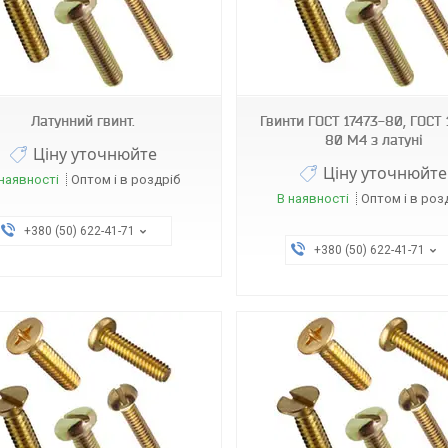
Латунний гвинт.
Гвинти ГОСТ 17473-80, ГОСТ 
80 М4 з латуні
Ціну уточнюйте
Ціну уточнюйте
наявності
Оптом і в роздріб
В наявності
Оптом і в роз
+380 (50) 622-41-71
+380 (50) 622-41-71