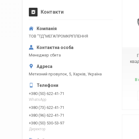
Контакти
ТОВ "ТД"МЕГАПРОМКРІПЛЕННЯ
Менеджер сбита
ква
Метизний провулок, 5, Харків, Україна
В 
+380 (50) 622-41-71
WhatsApp
+380 (73) 622-41-71
+380 (96) 622-41-71
+380 (50) 530-53-97
Директор