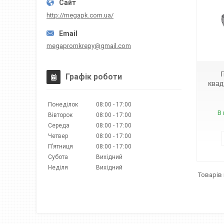
http://megapk.com.ua/
megapromkrepy@gmail.com
Графік роботи
квад
Понеділок
08:00
17:00
В 
Вівторок
08:00
17:00
Середа
08:00
17:00
Четвер
08:00
17:00
Пʼятниця
08:00
17:00
Субота
Вихідний
Неділя
Вихідний