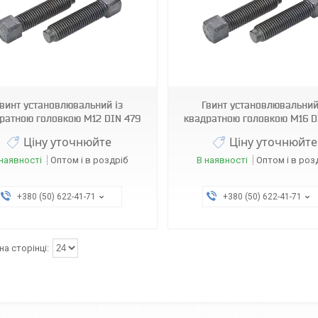
Гвинт установлювальний із
Гвинт установлювальний
ратною головкою М12 DIN 479
квадратною головкою М16 D
Ціну уточнюйте
Ціну уточнюйте
наявності
Оптом і в роздріб
В наявності
Оптом і в роз
+380 (50) 622-41-71
+380 (50) 622-41-71