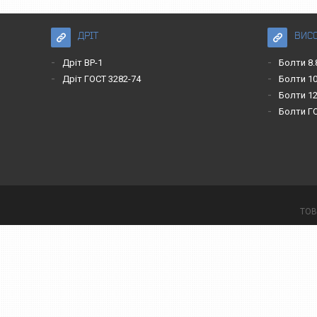
ДРІТ
ВИС
Дріт ВР-1
Болти 8.
Дріт ГОСТ 3282-74
Болти 10
Болти 12
Болти Г